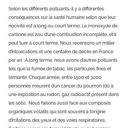
Selon les différents polluants, il y a différentes
conséquences sur la santé humaine selon que leur
nocivité est à long ou court terme. Le monoxyde de
carbone est issu d’une combustion incomplète, et il
peut tuer à court terme. Nous recensons un millier
d’intoxications et une centaine de décès en France
par an.
À long terme, nous avons d’autres polluants
tels que la fumée de tabac, les particules fines et
l’amiante. Chaque année, entre 1500 et 3000
personnes meurent d’un cancer du poumon (dû à
une exposition au radon, gaz radioactif présent dans
les sols).
Nous faisons aussi face aux composés
organiques volatils qui sont souvent à l’origine
d’irritations des yeux et des voies respiratoires.