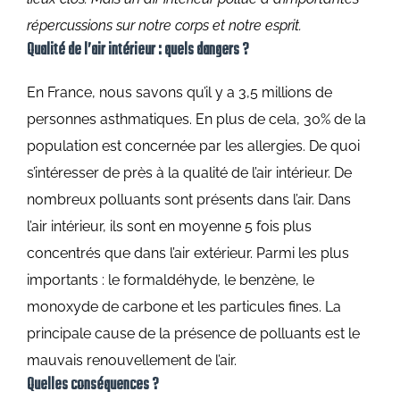
répercussions sur notre corps et notre esprit.
Qualité de l’air intérieur : quels dangers ?
En France, nous savons qu’il y a 3,5 millions de
personnes asthmatiques. En plus de cela, 30% de la
population est concernée par les allergies. De quoi
s’intéresser de près à la qualité de l’air intérieur.
De
nombreux polluants sont présents dans l’air. Dans
l’air intérieur, ils sont en moyenne 5 fois plus
concentrés que dans l’air extérieur. Parmi les plus
importants : le formaldéhyde, le benzène, le
monoxyde de carbone et les particules fines. La
principale cause de la présence de polluants est le
mauvais renouvellement de l’air.
Quelles conséquences ?