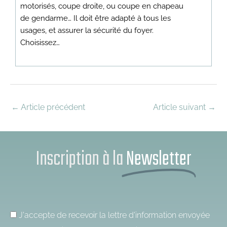
motorisés, coupe droite, ou coupe en chapeau
de gendarme… Il doit être adapté à tous les
usages, et assurer la sécurité du foyer.
Choisissez…
←
Article précédent
Article suivant
→
Inscription à la
Newsletter
J'accepte de recevoir la lettre d'information envoyée