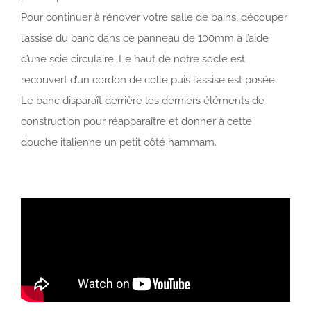
Pour continuer à rénover votre salle de bains, découper
l’assise du banc dans ce panneau de 100mm à l’aide
d’une scie circulaire. Le haut de notre socle est
recouvert d’un cordon de colle puis l’assise est posée.
Le banc disparaît derrière les derniers éléments de
construction pour réapparaître et donner à cette
douche italienne un petit côté hammam.