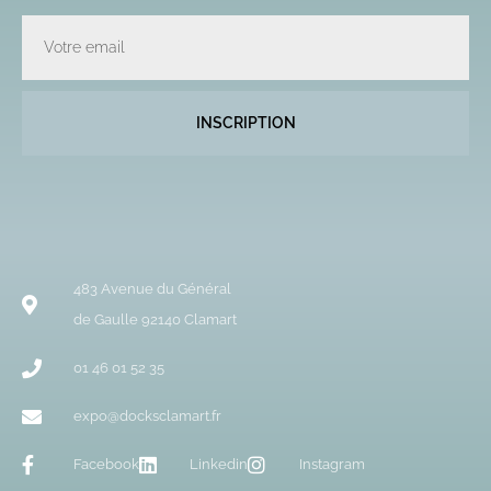
Email
INSCRIPTION
483 Avenue du Général
de Gaulle 92140 Clamart
01 46 01 52 35
expo@docksclamart.fr
Facebook
Linkedin
Instagram