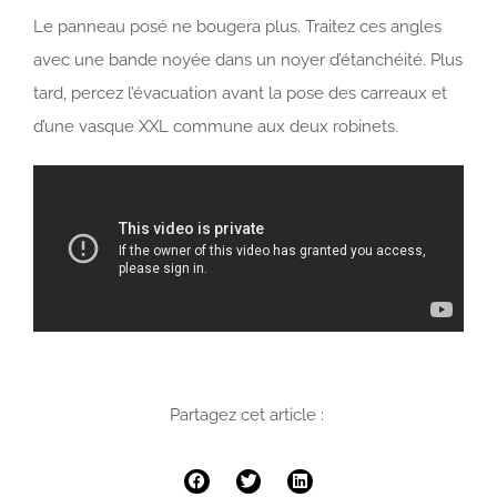
Le panneau posé ne bougera plus. Traitez ces angles
avec une bande noyée dans un noyer d’étanchéité. Plus
tard, percez l’évacuation avant la pose des carreaux et
d’une vasque XXL commune aux deux robinets.
Partagez cet article :