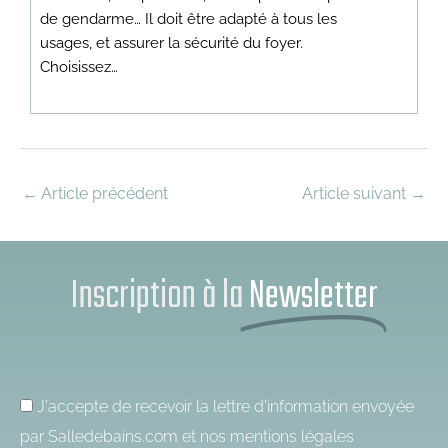
de gendarme… Il doit être adapté à tous les
usages, et assurer la sécurité du foyer.
Choisissez…
←
Article précédent
Article suivant
→
Inscription à la
Newsletter
J'accepte de recevoir la lettre d'information envoyée
par Salledebains.com et nos
mentions légales