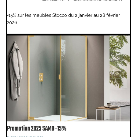
-15% sur les meubles Stocco du 2 janvier au 28 février
2026
Promotion 2025 SAMO -15%