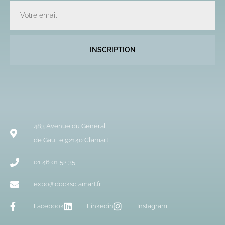
Email
INSCRIPTION
483 Avenue du Général
de Gaulle 92140 Clamart
01 46 01 52 35
expo@docksclamart.fr
Facebook
Linkedin
Instagram