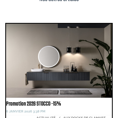
Promotion 2026 STOCCO -15%
6 JANVIER 2026 3:38 PM
ACTUALITÉ
/
AUX DOCKS DE CLAMART