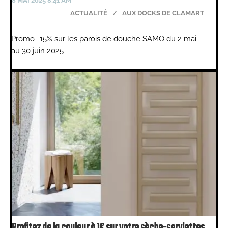
8 MAI 2025 8:41 AM
ACTUALITÉ
/
AUX DOCKS DE CLAMART
Promo -15% sur les parois de douche SAMO du 2 mai
au 30 juin 2025
Profitez de la couleur à 1€ sur votre sèche-serviettes